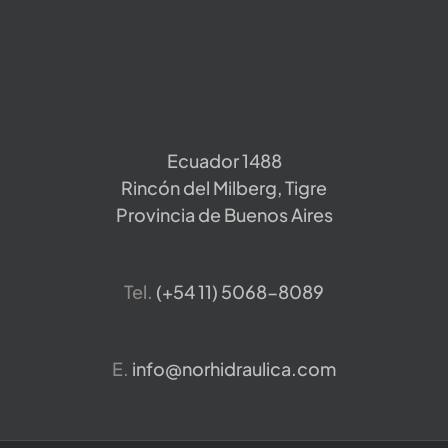
Ecuador 1488
Rincón del Milberg, Tigre
Provincia de Buenos Aires
Tel.
​(+54 11) 5068-8089
E.
info@norhidraulica.com