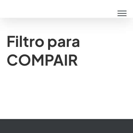
Saltar
al
contenido
Filtro para
COMPAIR