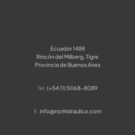
Ecuador 1488
Rincón del Milberg, Tigre
Provincia de Buenos Aires
Tel.
​(+54 11) 5068-8089
E.
info@norhidraulica.com