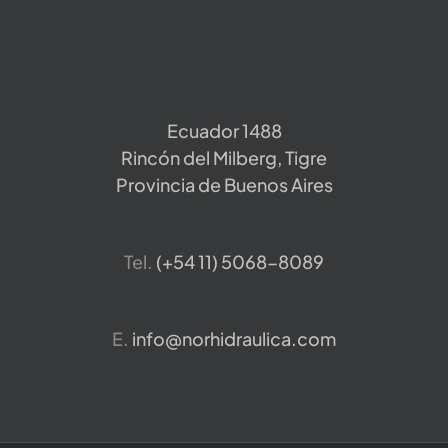
Ecuador 1488
Rincón del Milberg, Tigre
Provincia de Buenos Aires
Tel.
​(+54 11) 5068-8089
E.
info@norhidraulica.com