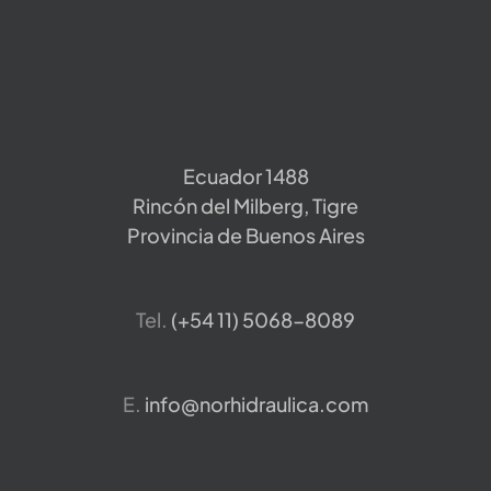
Ecuador 1488
Rincón del Milberg, Tigre
Provincia de Buenos Aires
Tel.
​(+54 11) 5068-8089
E.
info@norhidraulica.com