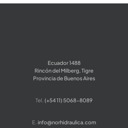
Ecuador 1488
Rincón del Milberg, Tigre
Provincia de Buenos Aires
Tel.
​(+54 11) 5068-8089
E.
info@norhidraulica.com